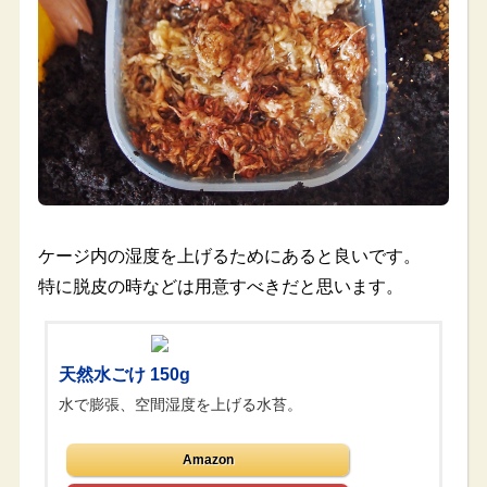
ケージ内の湿度を上げるためにあると良いです。
特に脱皮の時などは用意すべきだと思います。
天然水ごけ 150g
水で膨張、空間湿度を上げる水苔。
Amazon