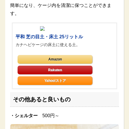
簡単になり、ケージ内を清潔に保つことができま
す。
平和 芝の目土・床土 25リットル
カナヘビケージの床土に使える土。
Amazon
Yahoo!ストア
その他あると良いもの
・シェルター
500円～