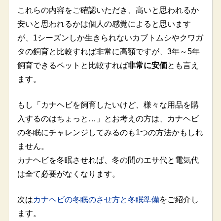
これらの内容をご確認いただき、高いと思われるか
安いと思われるかは個人の感覚によると思います
が、1シーズンしか生きられないカブトムシやクワガ
タの飼育と比較すれば非常に高額ですが、3年～5年
飼育できるペットと比較すれば
非常に安価
とも言え
ます。
もし「カナヘビを飼育したいけど、様々な用品を購
入するのはちょっと…」とお考えの方は、カナヘビ
の冬眠にチャレンジしてみるのも1つの方法かもしれ
ません。
カナヘビを冬眠させれば、冬の間のエサ代と電気代
は全て必要がなくなります。
次は
カナヘビの冬眠のさせ方と冬眠準備
をご紹介し
ます。