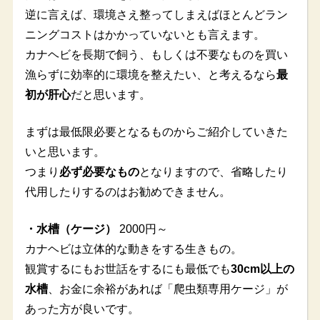
逆に言えば、環境さえ整ってしまえばほとんどラン
ニングコストはかかっていないとも言えます。
カナヘビを長期で飼う、もしくは不要なものを買い
漁らずに効率的に環境を整えたい、と考えるなら
最
初が肝心
だと思います。
まずは最低限必要となるものからご紹介していきた
いと思います。
つまり
必ず必要なもの
となりますので、省略したり
代用したりするのはお勧めできません。
・水槽（ケージ）
2000円～
カナヘビは立体的な動きをする生きもの。
観賞するにもお世話をするにも最低でも
30cm以上の
水槽
、お金に余裕があれば「爬虫類専用ケージ」が
あった方が良いです。