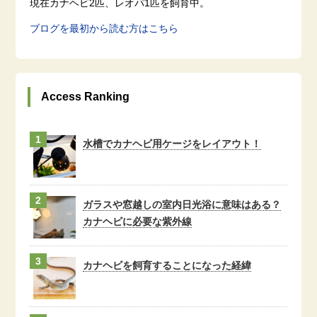
現在カナヘビ2匹、レオパ1匹を飼育中。
ブログを最初から読む方はこちら
Access Ranking
水槽でカナヘビ用ケージをレイアウト！
ガラスや窓越しの室内日光浴に意味はある？
カナヘビに必要な紫外線
カナヘビを飼育することになった経緯