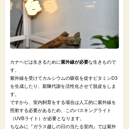
カナヘビは生きるために
紫外線が必要
な生きもので
す。
紫外線を受けてカルシウムの吸収を促すビタミンD3
を生成したり、新陳代謝を活性化させて脱皮をしま
す。
ですから、室内飼育をする場合は人工的に紫外線を
照射する必要があるため、このバスキングライト
（UVBライト）が必要となります。
ちなみに『ガラス越しの日の当たる室内』では紫外