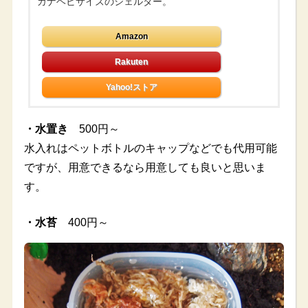
カナヘビサイズのシェルター。
Amazon
Yahoo!ストア
・水置き
500円～
水入れはペットボトルのキャップなどでも代用可能
ですが、用意できるなら用意しても良いと思いま
す。
・水苔
400円～