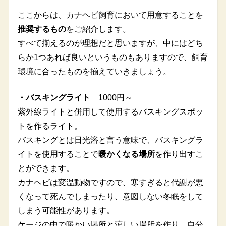
ここからは、カナヘビ飼育において用意することを
推奨するもの
をご紹介します。
すべて揃えるのが理想だと思いますが、中にはどち
らか1つあれば良いというものもありますので、飼育
環境に合ったものを揃えていきましょう。
・バスキングライト
1000円～
紫外線ライトと併用して使用するバスキングスポッ
トを作るライト。
バスキングとは日光浴と言う意味で、バスキングラ
イトを使用することで
暖かくなる場所
を作り出すこ
とができます。
カナヘビは変温動物ですので、寒すぎると代謝が悪
くなって死んでしまったり、意図しない冬眠をして
しまう可能性があります。
ケージの中で暖かい場所と涼しい場所を作り、自分