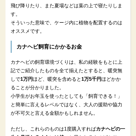
飛び降りたり、また夏場などは葉の上で寝たりしま
す。
そういった意味で、ケージ内に植物を配置するのは
オススメです。
カナヘビ飼育にかかるお金
カナヘビの飼育環境づくりは、私の経験をもとに上
記でご紹介したものを全て揃えたとすると、暖突無
しで
1万円
ほど、暖突を含めると
1万5千円
ほどかか
ることが分かりました。
小学生がお年玉を使ったとしても「飼育できる！」
と簡単に言えるレベルではなく、大人の援助や協力
が不可欠と言える金額かもしれません。
ただし、これらのものは1度購入すれば
カナヘビの一