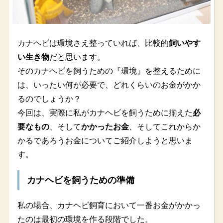
カナヘビは環境さえ整っていれば、比較的
飼いやす
い生き物
だと思います。
そのカナヘビを飼うための『環境』を整えるために
は、いったい何が必要で、どれくらいのお金がかか
るのでしょうか？
今回は、実際に私がカナヘビを飼うために揃えた
必
要なもの
、そして
かかったお金
、そしてこれからか
かるであろうお金についてご紹介しようと思いま
す。
カナヘビを飼うための準備
私の場合、カナヘビ飼育において一番お金がかかっ
たのは最初の環境を作る段階でした。