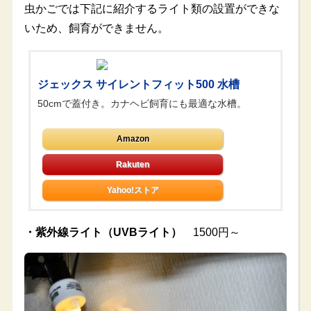
虫かごでは下記に紹介するライト類の設置ができな
いため、飼育ができません。
ジェックス サイレントフィット500 水槽
50cmで蓋付き。カナヘビ飼育にも最適な水槽。
Amazon
Yahoo!ストア
・紫外線ライト（UVBライト）
1500円～