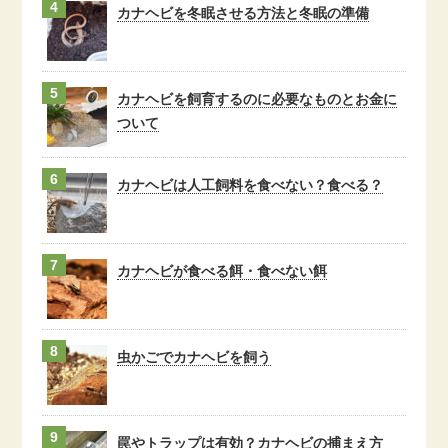
カナヘビを冬眠させる方法と冬眠の準備
カナヘビを飼育するのに必要なものとお金に
ついて
カナヘビは人工飼料を食べない？食べる？
カナヘビが食べる餌・食べない餌
虫かごでカナヘビを飼う
罠やトラップは有効？カナヘビの捕まえ方